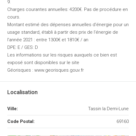
9.
Charges courantes annuelles: 4200€. Pas de procédure en
cours.
Montant estimé des dépenses annuelles d’énergie pour un
usage standard, établi à partir des prix de l’énergie de
l’année 2021 : entre 1300€ et 1810€ / an
DPE: E / GES: D
Les informations sur les risques auxquels ce bien est
exposé sont disponibles sur le site
Géorisques : www.georisques.gouv.fr
Localisation
Ville:
Tassin la Demi-Lune
Code Postal:
69160