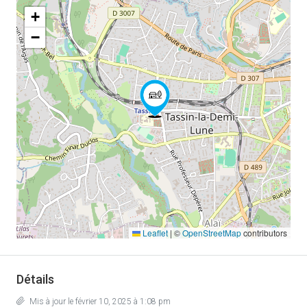
+
−
Leaflet
|
©
OpenStreetMap
contributors
Détails
Mis à jour le février 10, 2025 à 1:08 pm