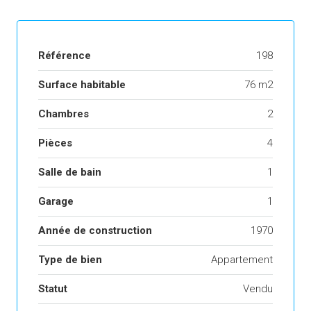
Référence
198
Surface habitable
76 m2
Chambres
2
Pièces
4
Salle de bain
1
Garage
1
Année de construction
1970
Type de bien
Appartement
Statut
Vendu