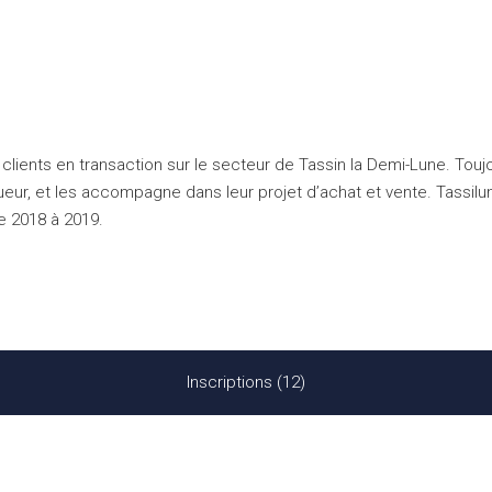
clients en transaction sur le secteur de Tassin la Demi-Lune. Touj
igueur, et les accompagne dans leur projet d’achat et vente. Tassi
de 2018 à 2019.
Inscriptions (12)