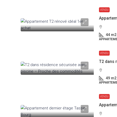
VENDU
Appartem
44
m2
APPARTEM
VENDU
49
m2
APPARTEM
VENDU
Appartem