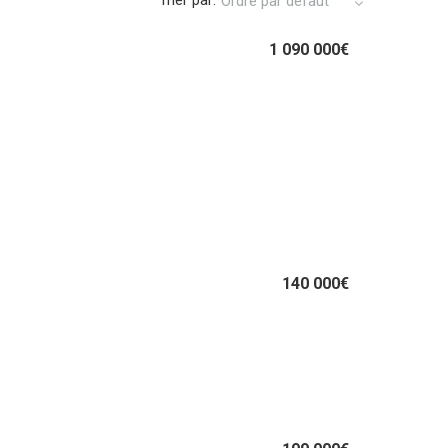
Trier par:
Ordre par défaut
1 090 000€
140 000€