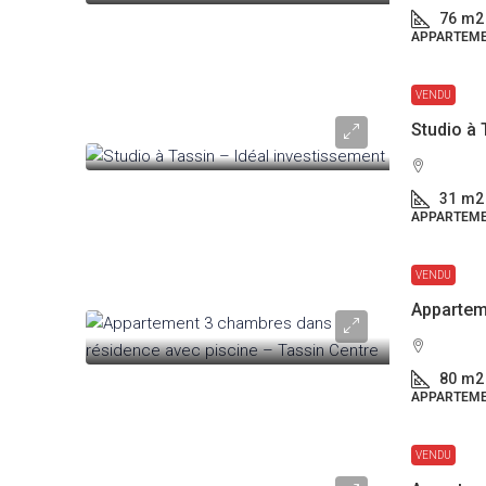
76
m2
APPARTEM
VENDU
Studio à 
31
m2
APPARTEM
VENDU
80
m2
APPARTEM
VENDU