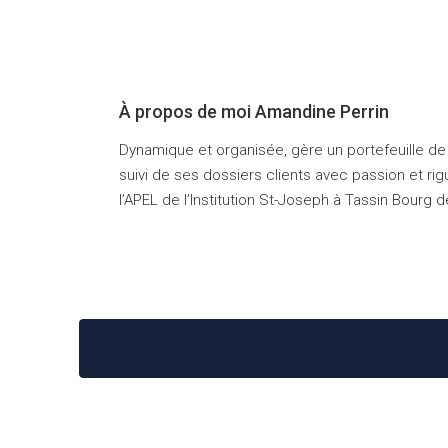
À propos de moi Amandine Perrin
Dynamique et organisée, gère un portefeuille de 
suivi de ses dossiers clients avec passion et r
l’APEL de l’Institution St-Joseph à Tassin Bourg 