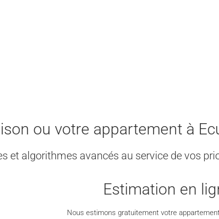
ison ou votre appartement à Ecu
ues et algorithmes avancés au service de vos prio
Estimation en lig
Nous estimons gratuitement votre appartement 