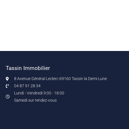
Tassin Immobilier
8 Avenue Général Leclerc 69160 Tassin la Demi-Lune
04 87 91 28 34
Lundi - Vendredi 9:00 - 18:00
Samedi sur rendez-vous