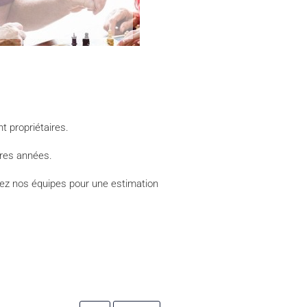
t propriétaires.
ères années.
ultez nos équipes pour une estimation