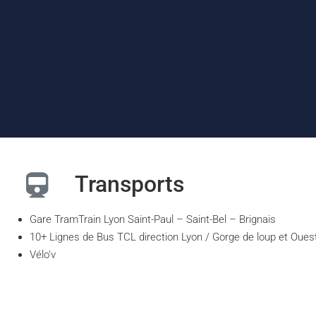
Transports
Gare TramTrain Lyon Saint-Paul – Saint-Bel – Brignais
10+ Lignes de Bus TCL direction Lyon / Gorge de loup et Oues
Vélo’v