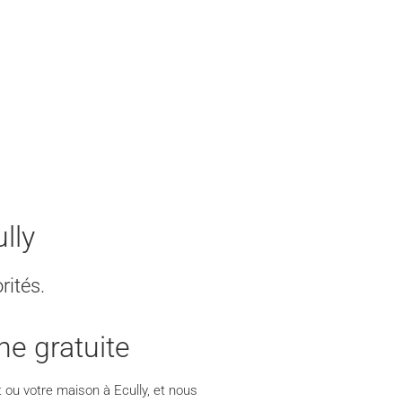
lly
rités.
ne gratuite
ou votre maison à Ecully, et nous