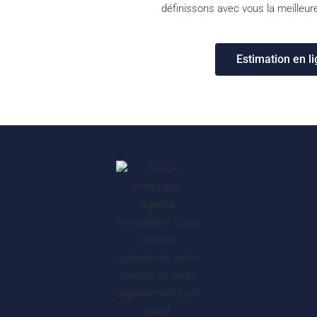
définissons avec vous la meilleure
Estimation en l