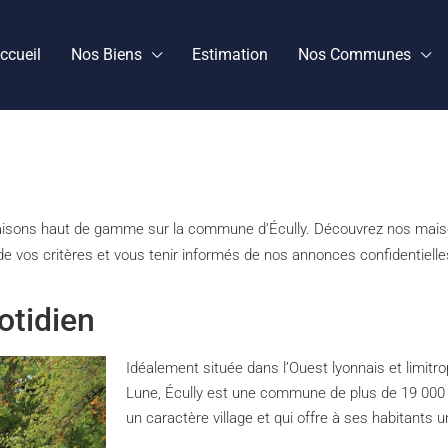
ccueil
Nos Biens
Estimation
Nos Communes
maisons haut de gamme sur la commune d’Écully. Découvrez nos mai
e vos critères et vous tenir informés de nos annonces confidentielles
otidien
Idéalement située dans l’Ouest lyonnais et limitr
Lune, Écully est une commune de plus de 19 000 
un caractère village et qui offre à ses habitants u