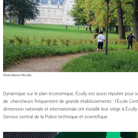
Photo Mairie d’Ecully
Dynamique sur le plan économique, Écully est aussi réputée pour s
de chercheurs fréquentent de grands établissements : l’École Central
dimension nationale et internationale ont installé leur siège à Éc
Service central de la Police technique et scientifique.