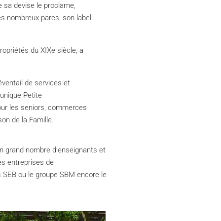
 sa devise le proclame,
ses nombreux parcs, son label
ropriétés du XIXe siècle, a
éventail de services et
 unique Petite
pour les seniors, commerces
on de la Famille.
un grand nombre d’enseignants et
es entreprises de
us SEB ou le groupe SBM encore le