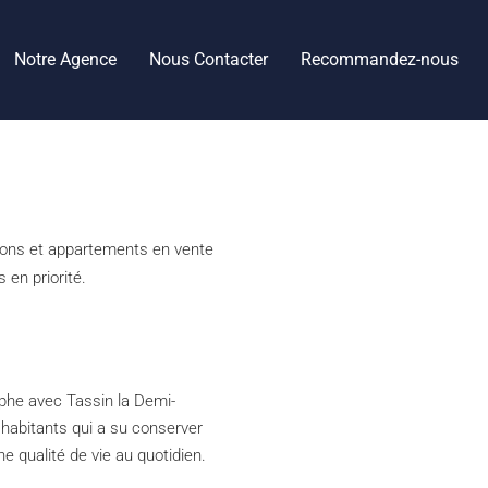
Notre Agence
Nous Contacter
Recommandez-nous
sons et appartements en vente
 en priorité.
ophe avec Tassin la Demi-
habitants qui a su conserver
ne qualité de vie au quotidien.