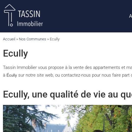
A
Accueil
»
Nos Communes
»
Ecully
Ecully
Tassin Immobilier vous propose à la vente des appartements et 
Écully
à
sur notre site web, ou contactez-nous pour nous faire part d
Ecully, une qualité de vie au qu