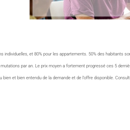
s individuelles, et 80% pour les appartements. 50% des habitants son
 mutations par an. Le prix moyen a fortement progressé ces 5 derni
t du bien et bien entendu de la demande et de l’offre disponible. Cons