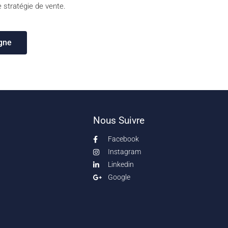
 stratégie de vente.
igne
Nous Suivre
Facebook
Instagram
Linkedin
Google