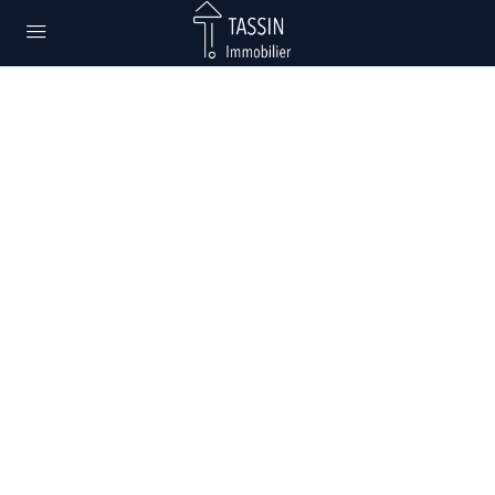
Votre projet immobilier
en toute sérénité