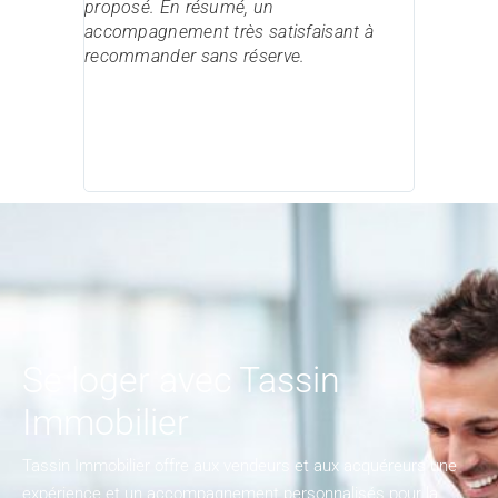
proposé. En résumé, un
accompagnement très satisfaisant à
recommander sans réserve.
Se loger avec Tassin
Immobilier
Tassin Immobilier offre aux vendeurs et aux acquéreurs une
expérience et un accompagnement personnalisés pour la