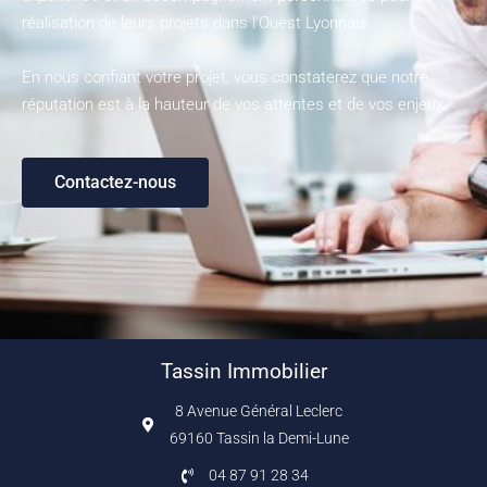
réalisation de leurs projets dans l'Ouest Lyonnais.
En nous confiant votre projet, vous constaterez que notre
réputation est à la hauteur de vos attentes et de vos enjeux.
Contactez-nous
Tassin Immobilier
8 Avenue Général Leclerc
69160 Tassin la Demi-Lune
04 87 91 28 34