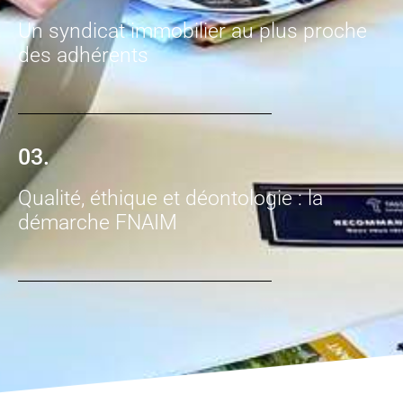
Un syndicat immobilier au plus proche
des adhérents
03.
Qualité, éthique et déontologie : la
démarche FNAIM