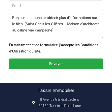
En transmettant ce formulaire, j'accepte les Conditions
d'Utilisation du site.
Envoyer
Tassin Immobilier
8 Avenue Général Leclerc
69160 Tassin la Demi-Lune