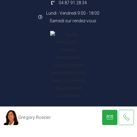
04 87 91 28 34
Lundi - Vendredi 9:00 - 18:00
Samedi sur rendez-vous
Avis Google
★
★
★
★
★
Grégory Rosner