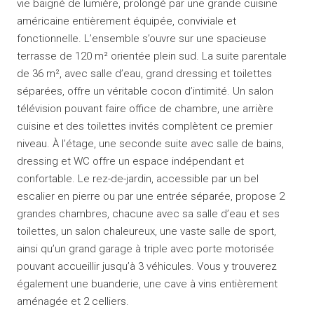
vie baigné de lumière, prolongé par une grande cuisine
américaine entièrement équipée, conviviale et
fonctionnelle. L’ensemble s’ouvre sur une spacieuse
terrasse de 120 m² orientée plein sud. La suite parentale
de 36 m², avec salle d’eau, grand dressing et toilettes
séparées, offre un véritable cocon d’intimité. Un salon
télévision pouvant faire office de chambre, une arrière
cuisine et des toilettes invités complètent ce premier
niveau. À l’étage, une seconde suite avec salle de bains,
dressing et WC offre un espace indépendant et
confortable. Le rez-de-jardin, accessible par un bel
escalier en pierre ou par une entrée séparée, propose 2
grandes chambres, chacune avec sa salle d’eau et ses
toilettes, un salon chaleureux, une vaste salle de sport,
ainsi qu’un grand garage à triple avec porte motorisée
pouvant accueillir jusqu’à 3 véhicules. Vous y trouverez
également une buanderie, une cave à vins entièrement
aménagée et 2 celliers.