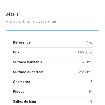
Détails
Mis à jour le juin 15, 2026 à 5:54 pm
Référence
476
Prix
1 095 000€
Surface habitable
325 m2
Surface du terrain
2864 m2
Chambres
5
Pièces
10
Salles de bain
3