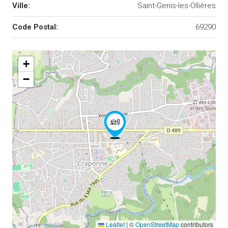
Ville:
Saint-Genis-les-Ollières
Code Postal:
69290
+
−
Leaflet
|
©
OpenStreetMap
contributors