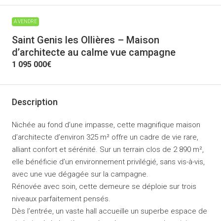
A VENDRE
Saint Genis les Ollières – Maison
d’architecte au calme vue campagne
1 095 000€
Description
Nichée au fond d’une impasse, cette magnifique maison
d’architecte d’environ 325 m² offre un cadre de vie rare,
alliant confort et sérénité. Sur un terrain clos de 2 890 m²,
elle bénéficie d’un environnement privilégié, sans vis-à-vis,
avec une vue dégagée sur la campagne.
Rénovée avec soin, cette demeure se déploie sur trois
niveaux parfaitement pensés.
Dès l’entrée, un vaste hall accueille un superbe espace de