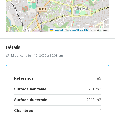
Leaflet
|
©
OpenStreetMap
contributors
Détails
Mis à jour le juin 19, 2025 à 10:08 pm
Référence
186
Surface habitable
281 m2
Surface du terrain
2043 m2
Chambres
7