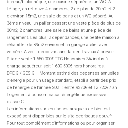
bureau/bibliothèque, une cuisine séparée et un WC. A
l’étage, on retrouve 4 chambres, 2 de plus de 20m2 et 2
d’environ 15m2, une salle de bains et un WC séparé. Au
3ème niveau, un pallier dessert une vaste pièce de plus de
30m2, 2 chambres, une salle de bains et une pièce de
rangement. Les plus, 2 dépendances, une petite maison à
réhabiliter de 39m2 environ et un garage atelier avec
verrière. A venir découvrir sans tarder. Travaux à prévoir.
Prix de vente 1 650 000€ TTC Honoraires 3% inclus à
charge acquéreur, soit 1 600 500€ hors honoraires.
DPE G / GES G – Montant estimé des dépenses annuelles
d’énergie pour un usage standard, établi à partir des prix
de l’énergie de l’année 2021 : entre 9370€ et 12 720€ / an
Logement à consommation énergétique excessive :
classe G.
Les informations sur les risques auxquels ce bien est
exposé sont disponibles sur le site georisques.gouv.fr
Pour tout complément d’informations ou pour organiser