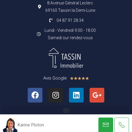
8 Avenue Général Leclerc
69160 Tassin la Demi-Lune
04 87 91 28 34
Lundi - Vendredi 9:00 - 18:00
Samedi sur rendez-vous
Avis Google
★
★
★
★
★
Karine Ploton