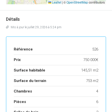
Leaflet
|
©
OpenStreetMap
contributors
Détails
Mis à jour le juillet 29, 2026 à 5:24 pm
Référence
526
Prix
750 000€
Surface habitable
145,51 m2
Surface du terrain
753 m2
Chambres
4
Pièces
6