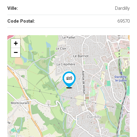
Ville:
Dardilly
Code Postal:
69570
+
−