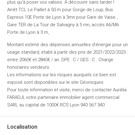
plus qu’à poser vos valises. À découvrir sans tarder !
Arrêt TCL Le Paillet à 50 m pour Gorge de Loup, Bus
Express 10E Porte de Lyon à 3mn pour Gare de Vaise ,
Gare TER de La Tour de Salvagny à 5 mn, accès A6/M6
Porte de Lyon à 3 m,
Montant estimé des dépenses annuelles d’énergie pour un
usage standard, établi à partir des prix de 2021/2022/2023 :
entre 2060€ et 2840€ / an. DPE : C / GES : C . Charge
honoraires vendeurs.
Les informations sur les risques auxquels ce bien est
exposé sont disponibles sur le site Géorisques.
Pour toute information et visite, merci de contacter Aurélia
FARADJI, votre partenaire immobilier agent commercial
SARL au capital de 1000€ RCS Lyon 940 567 340
Localisation