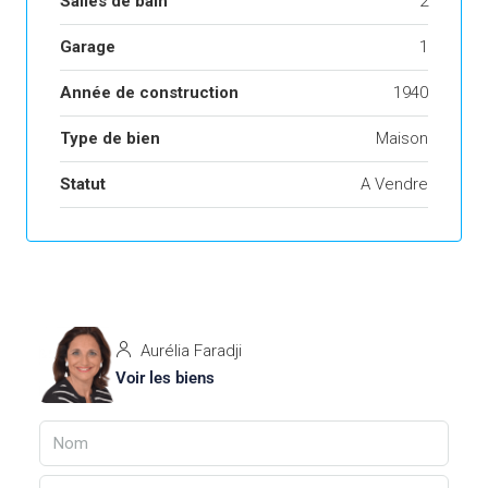
Salles de bain
2
Garage
1
Année de construction
1940
Type de bien
Maison
Statut
A Vendre
Aurélia Faradji
Voir les biens