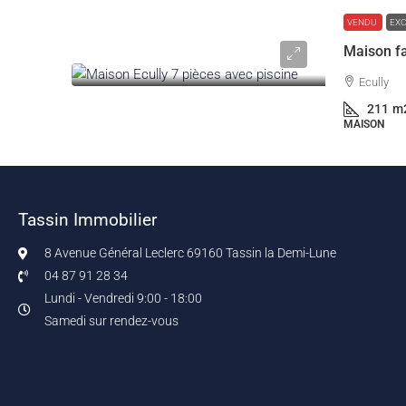
VENDU
EXC
Ecully
211
m
MAISON
Tassin Immobilier
8 Avenue Général Leclerc 69160 Tassin la Demi-Lune
04 87 91 28 34
Lundi - Vendredi 9:00 - 18:00
Samedi sur rendez-vous